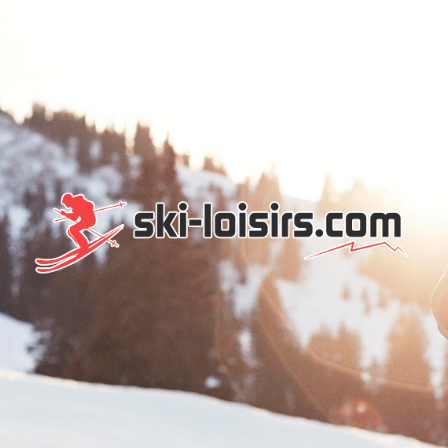
SKI ET
LOISIRS